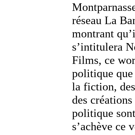
Montparnasse.
réseau La Ban
montrant qu’i
s’intitulera 
Films, ce wor
politique que
la fiction, d
des créations 
politique son
s’achève ce v