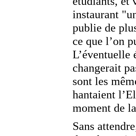
étudiants, et 
instaurant "u
publie de plu
ce que l’on pu
L’éventuelle 
changerait pa
sont les même
hantaient l’E
moment de la
Sans attendre