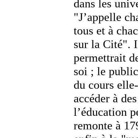
dans les univ
"J’appelle ch
tous et à chac
sur la Cité". 
permettrait de
soi ; le publi
du cours elle
accéder à des
l’éducation p
remonte à 179