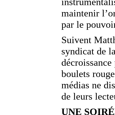
instrumentali
maintenir l’o
par le pouvoi
Suivent Matth
syndicat de l
décroissance 
boulets rouges
médias ne dis
de leurs lect
UNE SOIRÉ