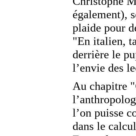
Christophe Mi
également), s
plaide pour d
"En italien, t
derrière le pu
l’envie des le
Au chapitre 
l’anthropolog
l’on puisse c
dans le calcu