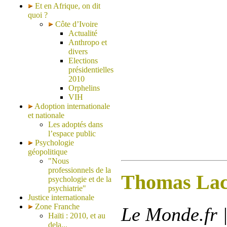
Et en Afrique, on dit
quoi ?
Côte d’Ivoire
Actualité
Anthropo et
divers
Elections
présidentielles
2010
Orphelins
VIH
Adoption internationale
et nationale
Les adoptés dans
l’espace public
Psychologie
géopolitique
"Nous
professionnels de la
Thomas Lac
psychologie et de la
psychiatrie"
Justice internationale
Zone Franche
Le Monde.fr |
Haïti : 2010, et au
dela...