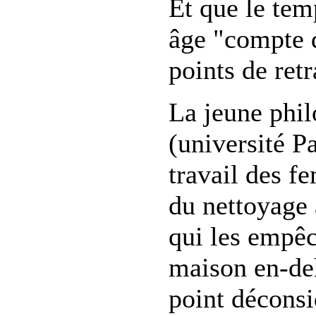
Et que le tem
âge "compte d
points de retr
La jeune phi
(université Pa
travail des f
du nettoyage 
qui les empêc
maison en-deh
point déconsid