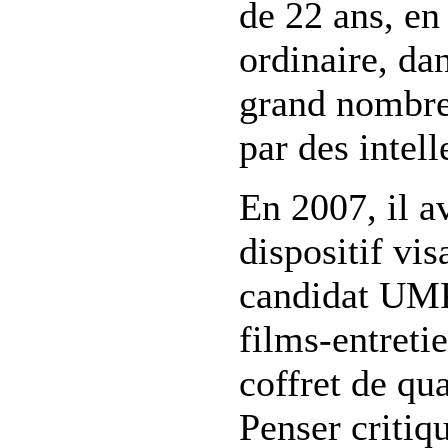
de 22 ans, en
ordinaire, dan
grand nombre
par des intel
En 2007, il 
dispositif vi
candidat UMP
films-entreti
coffret de qua
Penser critiqu