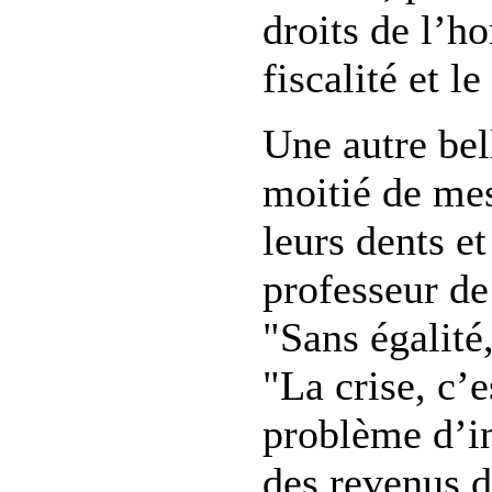
droits de l’h
fiscalité et l
Une autre bel
moitié de mes
leurs dents e
professeur de 
"Sans égalité,
"La crise, c’
problème d’in
des revenus d