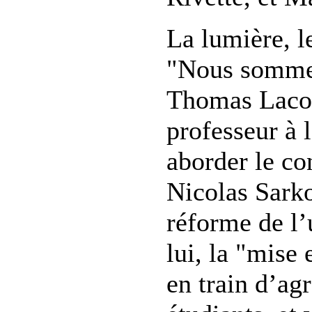
La lumière, le
"Nous sommes 
Thomas Lacos
professeur à 
aborder le co
Nicolas Sarko
réforme de l’u
lui, la "mise
en train d’agr