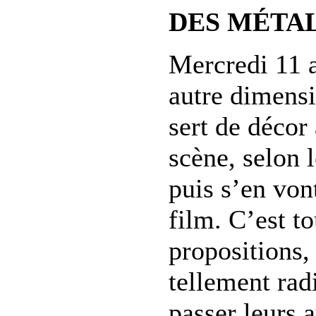
DES MÉTA
Mercredi 11 a
autre dimensi
sert de décor
scène, selon 
puis s’en vont
film. C’est to
propositions,
tellement rad
passer leurs 