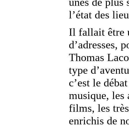
unes de plus 
l’état des lie
Il fallait êtr
d’adresses, p
Thomas Lacost
type d’aventu
c’est le débat
musique, les a
films, les trè
enrichis de n