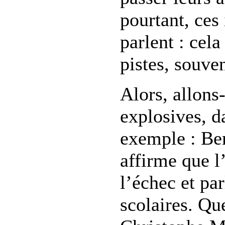
pourtant, ces
parlent : cela
pistes, souve
Alors, allons
explosives, d
exemple : Ber
affirme que l
l’échec et pa
scolaires. Que