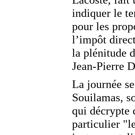
indiquer le t
pour les prop
l’impôt direct
la plénitude 
Jean-Pierre D
La journée se
Souilamas, so
qui décrypte 
particulier "