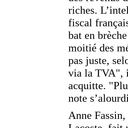
riches. L’inte
fiscal françai
bat en brèche
moitié des mé
pas juste, se
via la TVA", 
acquitte. "Plu
note s’alourdi
Anne Fassin,
Lacoste, fait