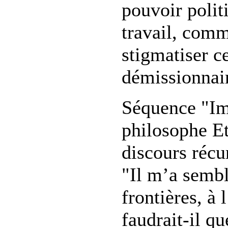
pouvoir politi
travail, comm
stigmatiser 
démissionnaire
Séquence "Imm
philosophe Et
discours récu
"Il m’a sembl
frontières, à 
faudrait-il q