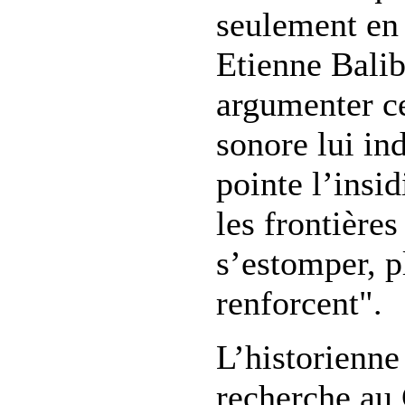
seulement en 
Etienne Balib
argumenter ce
sonore lui ind
pointe l’insi
les frontières
s’estomper, pl
renforcent".
L’historienne
recherche au 