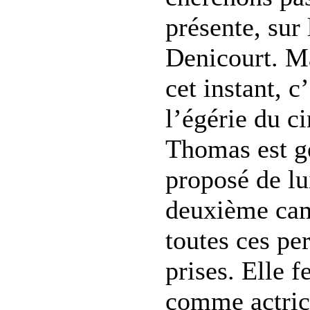
présente, sur
Denicourt. Mai
cet instant, c
l’égérie du c
Thomas est gé
proposé de l
deuxième camé
toutes ces pe
prises. Elle f
comme actric