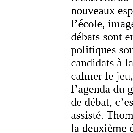
nouveaux espa
l’école, imag
débats sont en
politiques so
candidats à l
calmer le jeu
l’agenda du 
de débat, c’e
assisté. Thom
la deuxième é