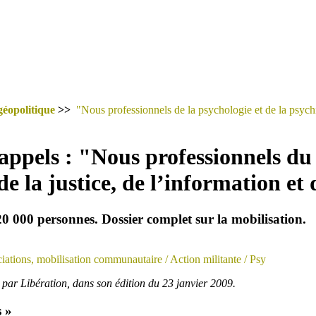
géopolitique
>>
"Nous professionnels de la psychologie et de la psychi
appels : "Nous professionnels du s
e la justice, de l’information et d
0 000 personnes. Dossier complet sur la mobilisation.
iations, mobilisation communautaire
/ Action militante
/ Psy
par Libération, dans son édition du 23 janvier 2009.
s »