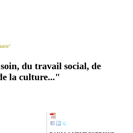
atrie"
oin, du travail social, de
e la culture..."