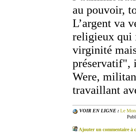
au pouvoir, t
L’argent va v
religieux qui
virginité mai
préservatif",
Were, milita
travaillant a
VOIR EN LIGNE :
Le Mon
Publ
Ajouter un commentaire à ce