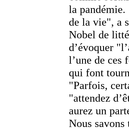
la pandémie. 
de la vie", a 
Nobel de litté
d’évoquer "l’
l’une de ces f
qui font tour
"Parfois, cert
"attendez d’ê
aurez un part
Nous savons t