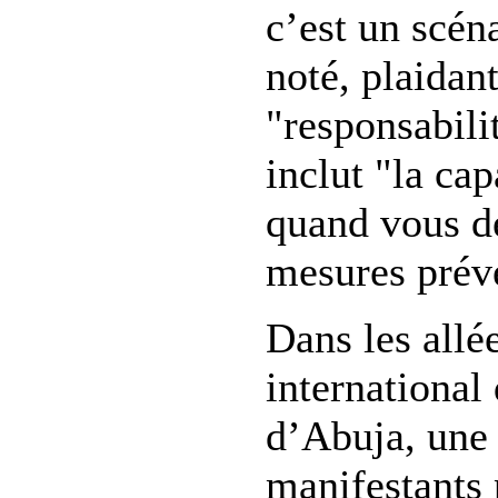
c’est un scéna
noté, plaidant
"responsabili
inclut "la cap
quand vous d
mesures prév
Dans les allé
international
d’Abuja, une
manifestants 