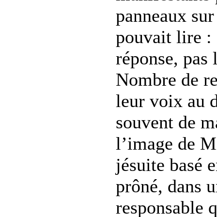
panneaux sur 
pouvait lire :
réponse, pas l
Nombre de re
leur voix au d
souvent de m
l’image de M
jésuite basé 
prôné, dans u
responsable q