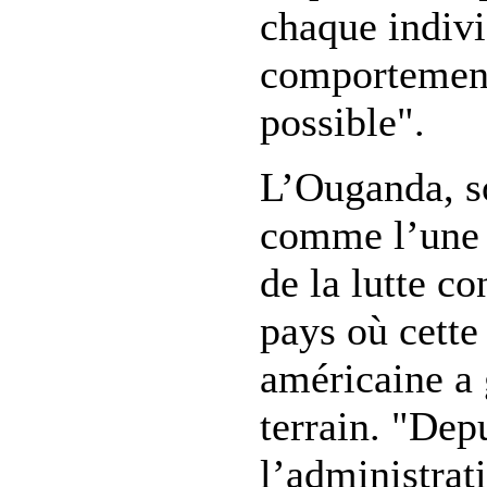
chaque indivi
comportement
possible".
L’Ouganda, s
comme l’une 
de la lutte co
pays où cette
américaine a 
terrain. "Dep
l’administrat