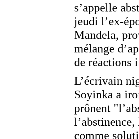
s’appelle abs
jeudi l’ex-ép
Mandela, pro
mélange d’ap
de réactions 
L’écrivain ni
Soyinka a iro
prônent "l’ab
l’abstinence,
comme soluti