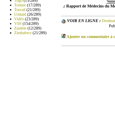
Togo
(15/289)
Torture
(17/289)
.: Rapport de Médecins du Mo
Travail
(21/289)
Unitaid
(26/289)
Vidéo
(23/289)
VOIR EN LIGNE :
Destina
VIH
(154/289)
Pub
Zambie
(12/289)
Zimbabwe
(21/289)
Ajouter un commentaire à ce