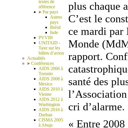
textes de
plus chaque 
référence
Par pays
C’est le const
Autres
pays
Brésil
ce mardi par
Inde
PVVIH
Monde (MdM)
UNITAID -
Taxe sur les
rapport. Conf
billets d’avion
Actualités
Conférences
catastrophiqu
AIDS 2006 à
Toronto
santé des plu
AIDS 2008 à
Mexico
AIDS 2010 à
l’Association
Vienne
AIDS 2012 à
cri d’alarme.
Washington
AIDS 2016 à
Durban
CISMA 2005
« Entre 2008 
à Abuja