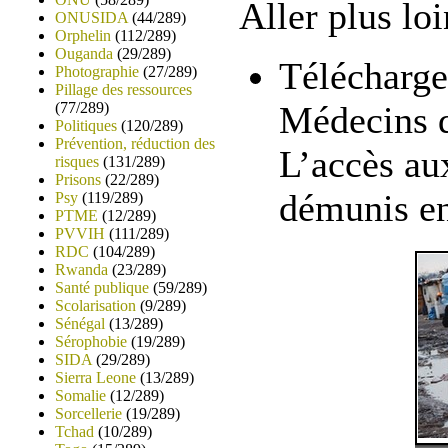
Aller plus loi
ONUSIDA
(44/289)
Orphelin
(112/289)
Ouganda
(29/289)
Télécharge
Photographie
(27/289)
Pillage des ressources
(77/289)
Médecins d
Politiques
(120/289)
Prévention, réduction des
L’accès au
risques
(131/289)
Prisons
(22/289)
démunis en
Psy
(119/289)
PTME
(12/289)
PVVIH
(111/289)
RDC
(104/289)
Rwanda
(23/289)
Santé publique
(59/289)
Scolarisation
(9/289)
Sénégal
(13/289)
Sérophobie
(19/289)
SIDA
(29/289)
Sierra Leone
(13/289)
Somalie
(12/289)
Sorcellerie
(19/289)
Tchad
(10/289)