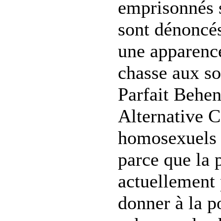
emprisonnés s
sont dénoncés
une apparence
chasse aux so
Parfait Behen
Alternative 
homosexuels s
parce que la 
actuellement 
donner à la p