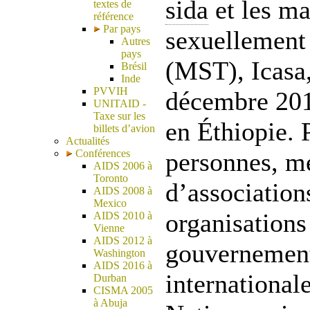
sida
et les ma
textes de
référence
Par pays
sexuellement 
Autres
pays
(MST), Icasa,
Brésil
Inde
PVVIH
décembre 201
UNITAID -
Taxe sur les
en Éthiopie. 
billets d’avion
Actualités
Conférences
personnes, 
AIDS 2006 à
Toronto
d’association
AIDS 2008 à
Mexico
organisations
AIDS 2010 à
Vienne
AIDS 2012 à
gouvernemen
Washington
AIDS 2016 à
international
Durban
CISMA 2005
à Abuja