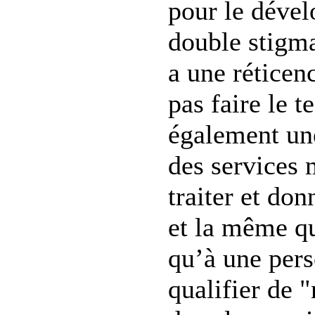
pour le déve
double stigmat
a une réticen
pas faire le tes
également une
des services
traiter et do
et la même qu
qu’à une pers
qualifier de 