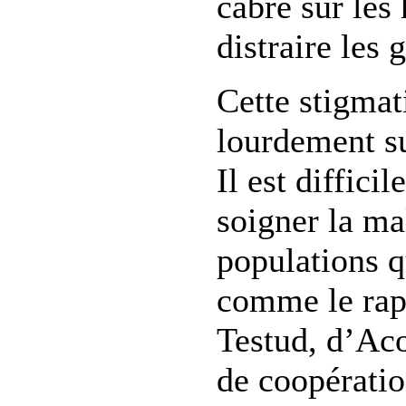
cabre sur le
distraire les 
Cette stigmat
lourdement su
Il est diffici
soigner la ma
populations q
comme le rap
Testud, d’Aco
de coopératio