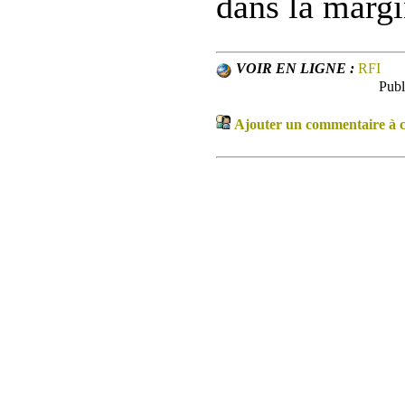
dans la margi
VOIR EN LIGNE :
RFI
Publ
Ajouter un commentaire à ce