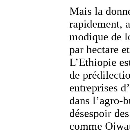
Mais la donne
rapidement, a
modique de lo
par hectare e
L’Ethiopie es
de prédilecti
entreprises d
dans l’agro-b
désespoir des
comme Ojwat