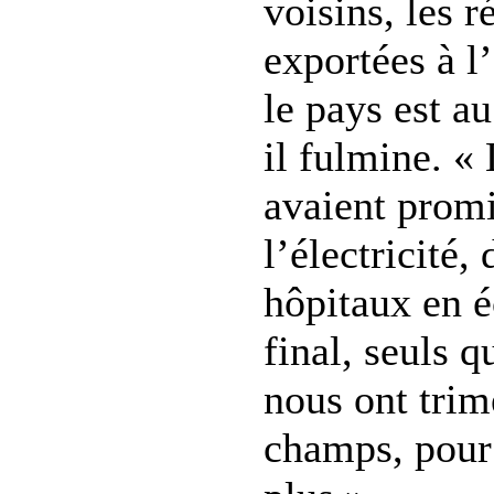
voisins, les r
exportées à l’
le pays est a
il fulmine. «
avaient promi
l’électricité,
hôpitaux en 
final, seuls 
nous ont trim
champs, pour