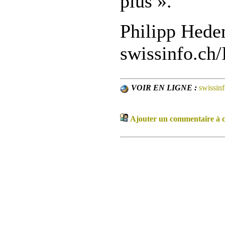
plus ».
Philipp Hede
swissinfo.ch
VOIR EN LIGNE :
swissinf
Ajouter un commentaire à ce