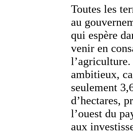
Toutes les te
au gouverne
qui espère da
venir en consa
l’agriculture.
ambitieux, ca
seulement 3,6
d’hectares, p
l’ouest du pa
aux investiss