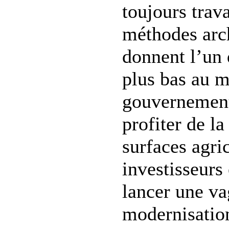
toujours trav
méthodes arch
donnent l’un 
plus bas au 
gouvernement
profiter de la
surfaces agri
investisseurs
lancer une v
modernisatio