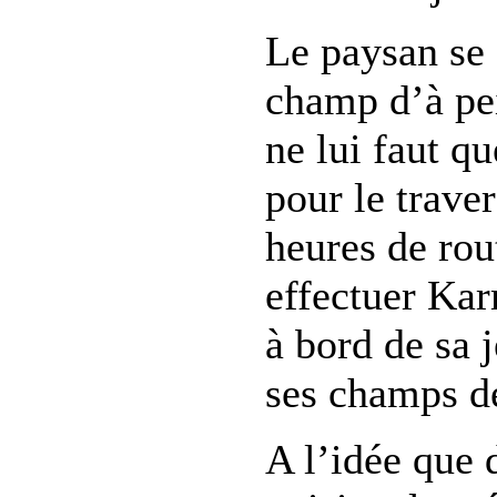
Le paysan se 
champ d’à pei
ne lui faut q
pour le traver
heures de rou
effectuer Ka
à bord de sa 
ses champs de
A l’idée que 