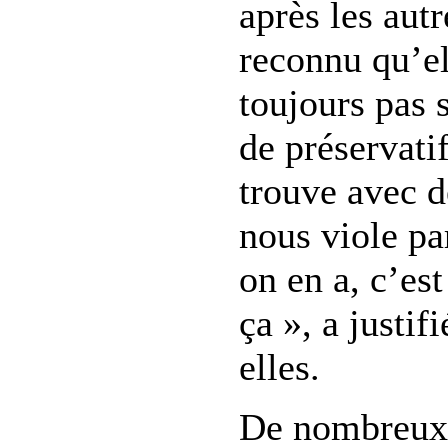
après les autr
reconnu qu’el
toujours pas
de préservati
trouve avec d
nous viole pa
on en a, c’est
ça », a justif
elles.
De nombreux 