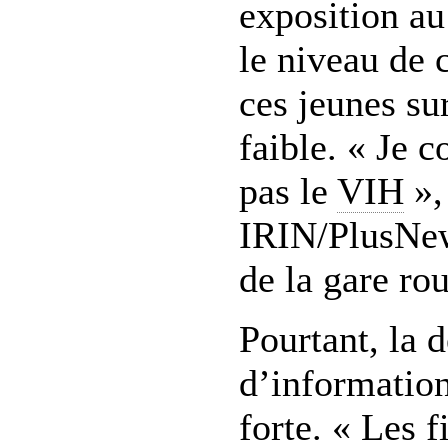
exposition au
le niveau de 
ces jeunes su
faible. « Je 
pas le
VIH
», 
IRIN/PlusNew
de la gare rou
Pourtant, la
d’information
forte. « Les 