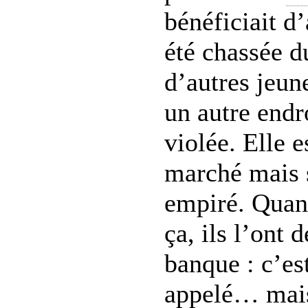
bénéficiait d
été chassée 
d’autres jeun
un autre endro
violée. Elle e
marché mais 
empiré. Quand
ça, ils l’ont
banque : c’es
appelé… mais 