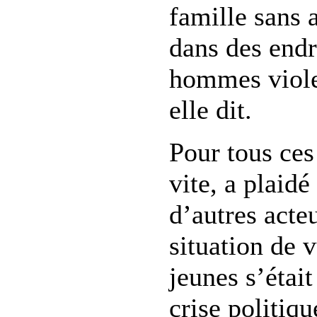
famille sans 
dans des endr
hommes violent
elle dit.
Pour tous ces 
vite, a plaid
d’autres acte
situation de v
jeunes s’étai
crise politiqu