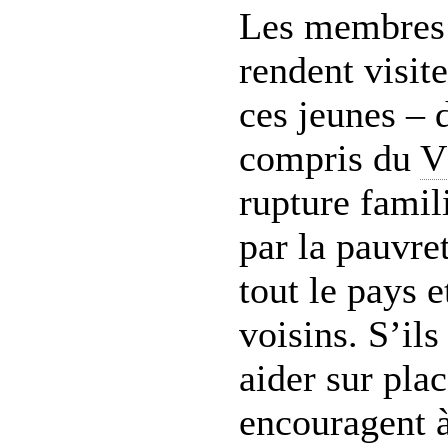
Les membres
rendent visit
ces jeunes – 
compris du
V
rupture famili
par la pauvret
tout le pays 
voisins. S’ils
aider sur plac
encouragent à