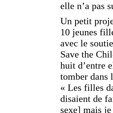
elle n’a pas 
Un petit proje
10 jeunes fil
avec le souti
Save the Chil
huit d’entre e
tomber dans l
« Les filles 
disaient de fa
sexe] mais je