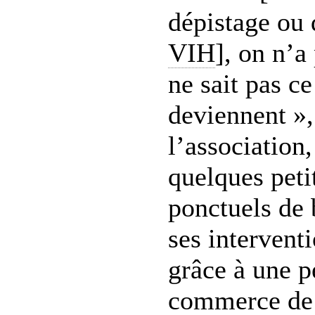
dépistage ou 
VIH
], on n’a
ne sait pas ce
deviennent », 
l’association,
quelques peti
ponctuels de 
ses intervent
grâce à une pe
commerce de 