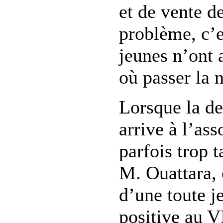
et de vente d
problème, c’e
jeunes n’ont 
où passer la n
Lorsque la d
arrive à l’asso
parfois trop t
M. Ouattara, 
d’une toute je
positive au
V