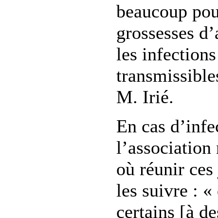
beaucoup pour
grossesses d’
les infection
transmissible
M. Irié.
En cas d’infe
l’association
où réunir ces
les suivre : 
certains [à de