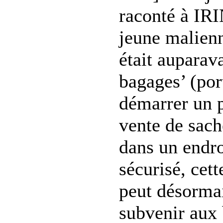
raconté à IR
jeune malienn
était auparava
bagages’ (por
démarrer un 
vente de sache
dans un endro
sécurisé, cet
peut désormai
subvenir aux 