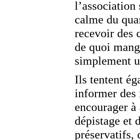
l’association
calme du quar
recevoir des c
de quoi mang
simplement u
Ils tentent é
informer des
encourager à a
dépistage et 
préservatifs, 