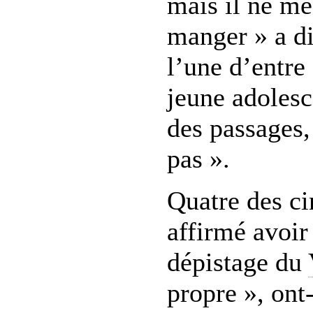
mais il ne me
manger » a d
l’une d’entre 
jeune adolesc
des passages,
pas ».
Quatre des ci
affirmé avoir 
dépistage du
propre », ont-