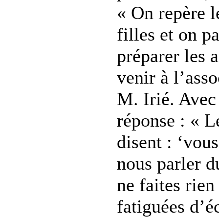
« On repère l
filles et on p
préparer les a
venir à l’asso
M. Irié. Ave
réponse : « L
disent : ‘vou
nous parler 
ne faites rie
fatiguées d’é