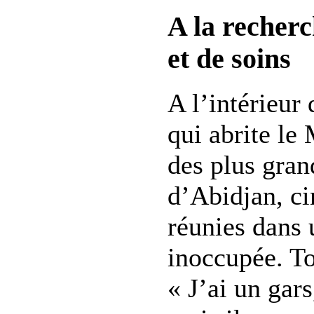
A la recher
et de soins
A l’intérieur
qui abrite le
des plus gra
d’Abidjan, ci
réunies dans
inoccupée. To
« J’ai un gars