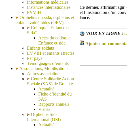
Informations médicales
Instances internationales
Ce dernier, affirmant agir 
PVVIH
et l’instauration d’un couv
Orphelins du sida, orphelins et
lancé.
enfants vulnérables (OEV)
Colloque "Enfance et
Sida"
VOIR EN LIGNE :
L
Actes du colloque
Enfance et sida
Ajouter un commentair
Enfants soldats
EVVIH et enfants affectés
Par pays
Témoignages d’enfants
Associations, Mobilisations
Autres associations
Centre Solidarité Action
Sociale (SAS) de Bouaké
Actualité
Fiche d’identité du
SAS
Rapports annuels
Visites
Orphelins Sida
International (OSI)
Actualité