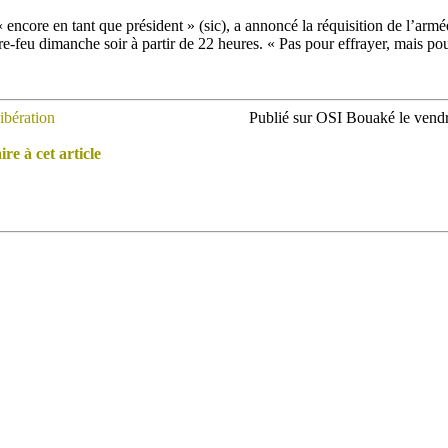
« encore en tant que président » (sic), a annoncé la réquisition de l’armé
re-feu dimanche soir à partir de 22 heures. « Pas pour effrayer, mais pour
ibération
Publié sur OSI Bouaké le vend
e à cet article