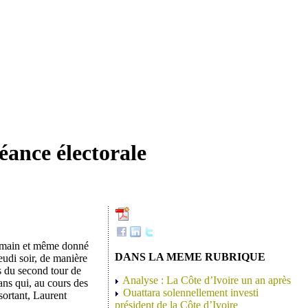
héance électorale
la main et même donné
DANS LA MEME RUBRIQUE
eudi soir, de manière
rs du second tour de
Analyse : La Côte d’Ivoire un an après
sans qui, au cours des
Ouattara solennellement investi
sortant, Laurent
président de la Côte d’Ivoire