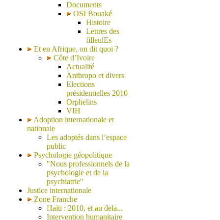
Documents
OSI Bouaké
Histoire
Lettres des
filleulEs
Et en Afrique, on dit quoi ?
Côte d’Ivoire
Actualité
Anthropo et divers
Elections
présidentielles 2010
Orphelins
VIH
Adoption internationale et
nationale
Les adoptés dans l’espace
public
Psychologie géopolitique
"Nous professionnels de la
psychologie et de la
psychiatrie"
Justice internationale
Zone Franche
Haïti : 2010, et au dela...
Intervention humanitaire