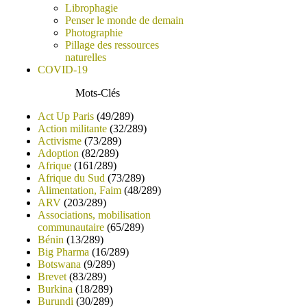
Librophagie
Penser le monde de demain
Photographie
Pillage des ressources
naturelles
COVID-19
Mots-Clés
Act Up Paris
(49/289)
Action militante
(32/289)
Activisme
(73/289)
Adoption
(82/289)
Afrique
(161/289)
Afrique du Sud
(73/289)
Alimentation, Faim
(48/289)
ARV
(203/289)
Associations, mobilisation
communautaire
(65/289)
Bénin
(13/289)
Big Pharma
(16/289)
Botswana
(9/289)
Brevet
(83/289)
Burkina
(18/289)
Burundi
(30/289)