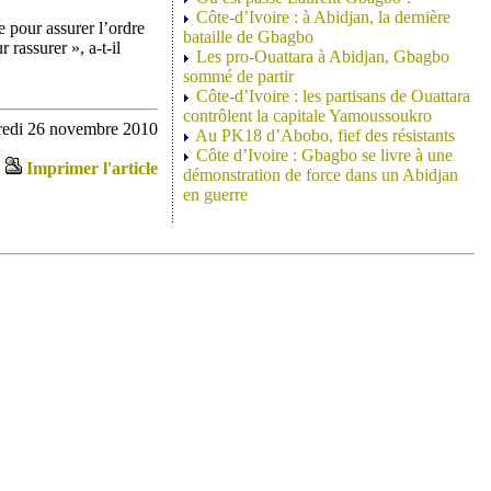
Côte-d’Ivoire : à Abidjan, la dernière
e pour assurer l’ordre
bataille de Gbagbo
 rassurer », a-t-il
Les pro-Ouattara à Abidjan, Gbagbo
sommé de partir
Côte-d’Ivoire : les partisans de Ouattara
contrôlent la capitale Yamoussoukro
redi 26 novembre 2010
Au PK18 d’Abobo, fief des résistants
Côte d’Ivoire : Gbagbo se livre à une
Imprimer l'article
démonstration de force dans un Abidjan
en guerre