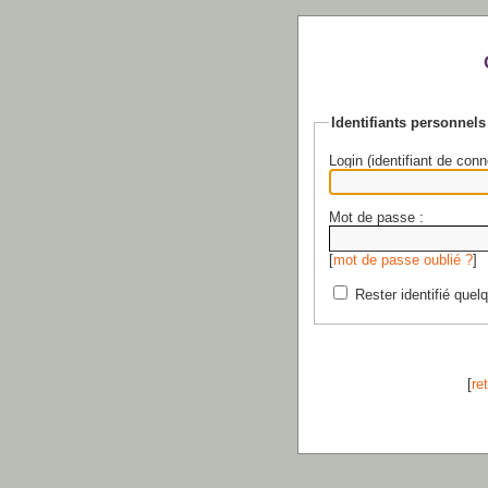
Identifiants personnels
Login (identifiant de conn
Mot de passe :
[
mot de passe oublié ?
]
Rester identifié quel
[
re