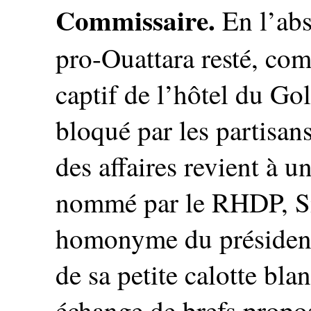
Commissaire.
En l’abs
pro-Ouattara resté, com
captif de l’hôtel du Go
bloqué par les partisan
des affaires revient à 
nommé par le RHDP, Si
homonyme du président 
de sa petite calotte blan
échange de brefs propos