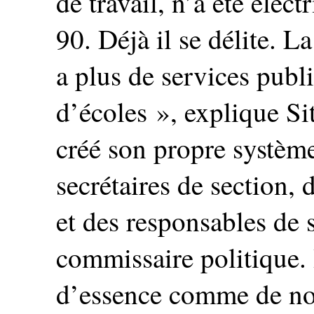
de travail, n’a été élec
90. Déjà il se délite. L
a plus de services publi
d’écoles », explique S
créé son propre système
secrétaires de section,
et des responsables de 
commissaire politique. I
d’essence comme de nou