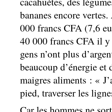
cacahuètes, des légumes
bananes encore vertes. 
000 francs CFA (7,6 eur
40 000 francs CFA il y 
gens n’ont plus d’argent
beaucoup d’énergie et 
maigres aliments : « J’a
pied, traverser les ligne
Car les hommes ne sorte