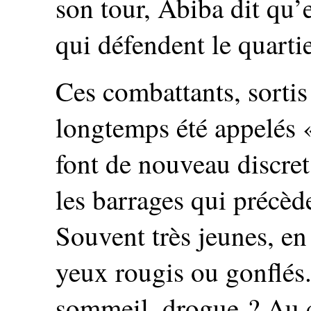
son tour, Abiba dit qu’
qui défendent le quartie
Ces combattants, sortis
longtemps été appelés 
font de nouveau discrets
les barrages qui précède
Souvent très jeunes, en
yeux rougis ou gonflés
sommeil, drogue ? Au ce