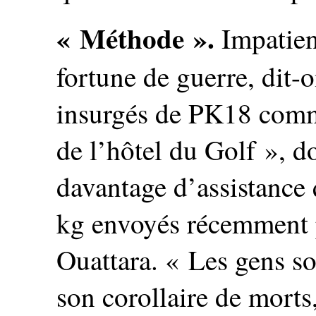
« Méthode ».
Impatien
fortune de guerre, dit
insurgés de PK18 comm
de l’hôtel du Golf », do
davantage d’assistance 
kg envoyés récemment 
Ouattara. « Les gens so
son corollaire de mort