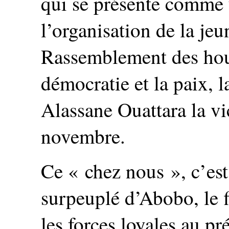
qui se présente comme 
l’organisation de la je
Rassemblement des hou
démocratie et la paix, l
Alassane Ouattara la vic
novembre.
Ce « chez nous », c’est
surpeuplé d’Abobo, le f
les forces loyales au pr