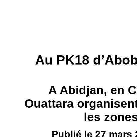
Au PK18 d’Abobo
A Abidjan, en Cô
Ouattara organisent
les zone
Publié le 27 mars