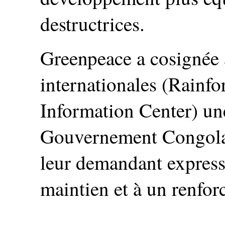
destructrices.
Greenpeace a cosignée
internationales (Rainfo
Information Center) une
Gouvernement Congolai
leur demandant express
maintien et à un renfo