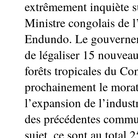
extrêmement inquiète su
Ministre congolais de 
Endundo. Le gouverneme
de légaliser 15 nouveaux
forêts tropicales du Co
prochainement le morato
l’expansion de l’industr
des précédentes commun
sujet, ce sont au total 