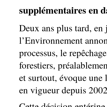
supplémentaires en d
Deux ans plus tard, en 
l’Environnement annonce
processus, le repêchage
forestiers, préalablemen
et surtout, évoque une 
en vigueur depuis 2002
Cette décision entérine