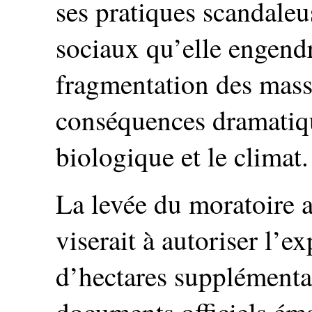
ses pratiques scandaleu
sociaux qu’elle engendr
fragmentation des massi
conséquences dramatiqu
biologique et le climat.
La levée du moratoire a
viserait à autoriser l’e
d’hectares supplémentair
documents officiels ém