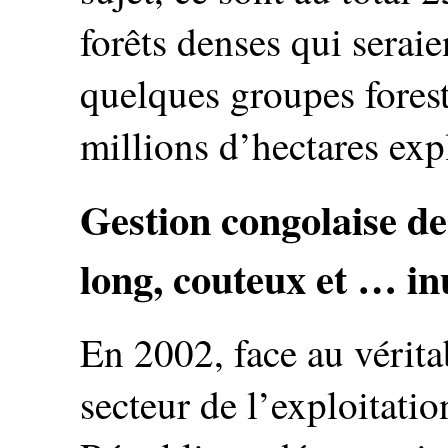
forêts denses qui seraien
quelques groupes forest
millions d’hectares exp
Gestion congolaise de
long, couteux et … in
En 2002, face au vérita
secteur de l’exploitatio