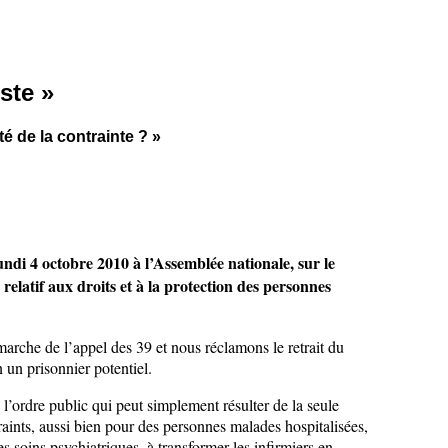
uste »
é de la contrainte ? »
ndi 4 octobre 2010 à l’Assemblée nationale, sur le
 relatif aux droits et à la protection des personnes
arche de l’appel des 39 et nous réclamons le retrait du
n un prisonnier potentiel.
l’ordre public qui peut simplement résulter de la seule
raints, aussi bien pour des personnes malades hospitalisées,
 soins psychiatriques, à transformer les infirmiers en