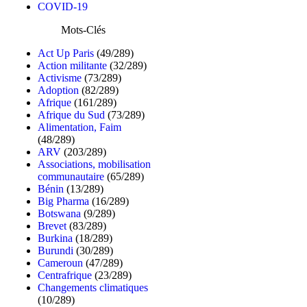
COVID-19
Mots-Clés
Act Up Paris
(49/289)
Action militante
(32/289)
Activisme
(73/289)
Adoption
(82/289)
Afrique
(161/289)
Afrique du Sud
(73/289)
Alimentation, Faim
(48/289)
ARV
(203/289)
Associations, mobilisation
communautaire
(65/289)
Bénin
(13/289)
Big Pharma
(16/289)
Botswana
(9/289)
Brevet
(83/289)
Burkina
(18/289)
Burundi
(30/289)
Cameroun
(47/289)
Centrafrique
(23/289)
Changements climatiques
(10/289)