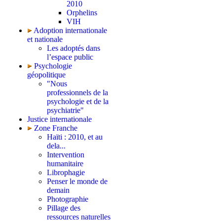
2010
Orphelins
VIH
Adoption internationale
et nationale
Les adoptés dans
l’espace public
Psychologie
géopolitique
"Nous
professionnels de la
psychologie et de la
psychiatrie"
Justice internationale
Zone Franche
Haïti : 2010, et au
dela...
Intervention
humanitaire
Librophagie
Penser le monde de
demain
Photographie
Pillage des
ressources naturelles