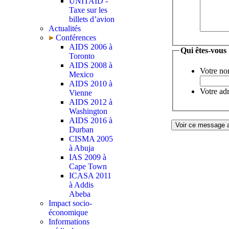
UNITAID -
Taxe sur les
billets d’avion
Actualités
Conférences
AIDS 2006 à
Qui êtes-vous
Toronto
AIDS 2008 à
Votre no
Mexico
AIDS 2010 à
Votre adr
Vienne
AIDS 2012 à
Washington
AIDS 2016 à
Durban
CISMA 2005
à Abuja
IAS 2009 à
Cape Town
ICASA 2011
à Addis
Abeba
Impact socio-
économique
Informations