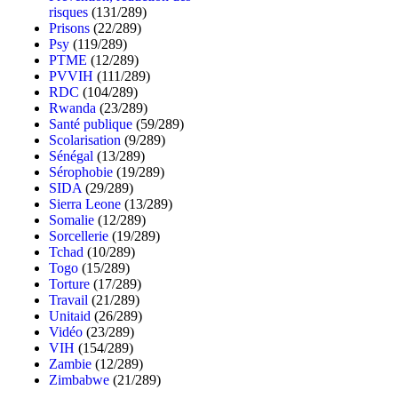
risques
(131/289)
Prisons
(22/289)
Psy
(119/289)
PTME
(12/289)
PVVIH
(111/289)
RDC
(104/289)
Rwanda
(23/289)
Santé publique
(59/289)
Scolarisation
(9/289)
Sénégal
(13/289)
Sérophobie
(19/289)
SIDA
(29/289)
Sierra Leone
(13/289)
Somalie
(12/289)
Sorcellerie
(19/289)
Tchad
(10/289)
Togo
(15/289)
Torture
(17/289)
Travail
(21/289)
Unitaid
(26/289)
Vidéo
(23/289)
VIH
(154/289)
Zambie
(12/289)
Zimbabwe
(21/289)