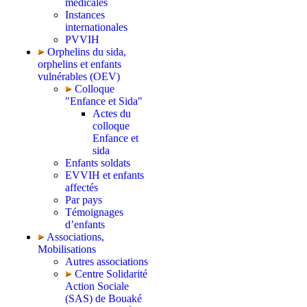
médicales
Instances
internationales
PVVIH
Orphelins du sida,
orphelins et enfants
vulnérables (OEV)
Colloque
"Enfance et Sida"
Actes du
colloque
Enfance et
sida
Enfants soldats
EVVIH et enfants
affectés
Par pays
Témoignages
d’enfants
Associations,
Mobilisations
Autres associations
Centre Solidarité
Action Sociale
(SAS) de Bouaké