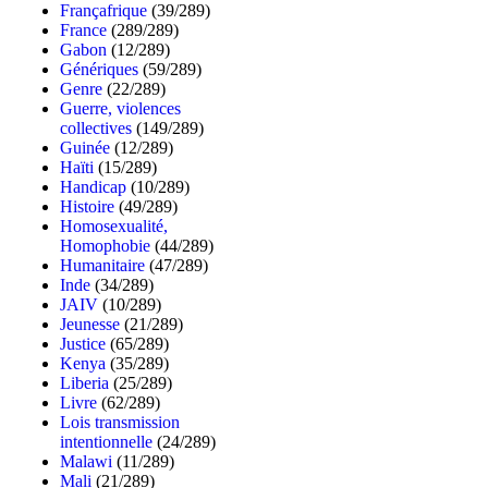
Françafrique
(39/289)
France
(289/289)
Gabon
(12/289)
Génériques
(59/289)
Genre
(22/289)
Guerre, violences
collectives
(149/289)
Guinée
(12/289)
Haïti
(15/289)
Handicap
(10/289)
Histoire
(49/289)
Homosexualité,
Homophobie
(44/289)
Humanitaire
(47/289)
Inde
(34/289)
JAIV
(10/289)
Jeunesse
(21/289)
Justice
(65/289)
Kenya
(35/289)
Liberia
(25/289)
Livre
(62/289)
Lois transmission
intentionnelle
(24/289)
Malawi
(11/289)
Mali
(21/289)