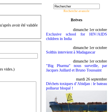
Recherche avancée
Brèves
u'après avoir été validée
dimanche 1er octobre
Exclusive school for HIV/AIDS
children in India
dimanche 1er octobre
Solthis intervient à Madagascar
dimanche 1er octobre
"Big Pharma" nous surveille, par
es vides.)
Jacques Juillard et Bruno Toussaint
mardi 26 septembre
Déchets toxiques d’Abidjan : le bateau
pollueur bloqué !