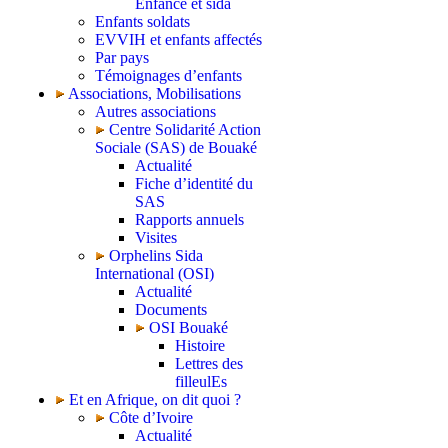
Enfance et sida
Enfants soldats
EVVIH et enfants affectés
Par pays
Témoignages d’enfants
Associations, Mobilisations
Autres associations
Centre Solidarité Action
Sociale (SAS) de Bouaké
Actualité
Fiche d’identité du
SAS
Rapports annuels
Visites
Orphelins Sida
International (OSI)
Actualité
Documents
OSI Bouaké
Histoire
Lettres des
filleulEs
Et en Afrique, on dit quoi ?
Côte d’Ivoire
Actualité