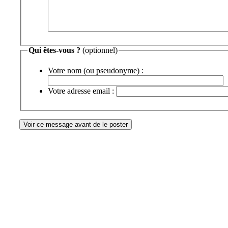
-
-
-
-
-
-
-
-
-
-
-
-
-
-
-
-
-
-
Qui êtes-vous ?
(optionnel)
-
-
-
Votre nom (ou pseudonyme) :
Votre adresse email :