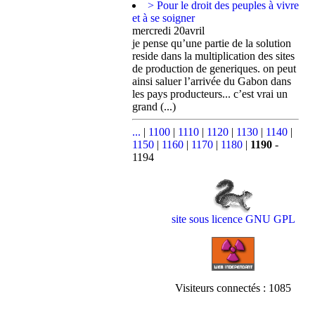
> Pour le droit des peuples à vivre
et à se soigner
mercredi 20avril
je pense qu’une partie de la solution
reside dans la multiplication des sites
de production de generiques. on peut
ainsi saluer l’arrivée du Gabon dans
les pays producteurs... c’est vrai un
grand (...)
...
|
1100
|
1110
|
1120
|
1130
|
1140
|
1150
|
1160
|
1170
|
1180
|
1190
-
1194
site sous licence GNU GPL
Visiteurs connectés :
1085