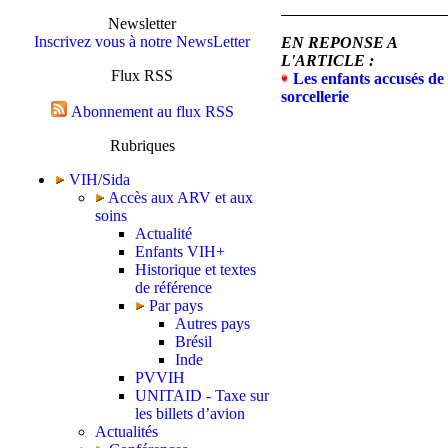
Newsletter
Inscrivez vous à notre NewsLetter
EN REPONSE A
L'ARTICLE :
Flux RSS
Les enfants accusés de
sorcellerie
Abonnement au flux RSS
Rubriques
VIH/Sida
Accès aux ARV et aux
soins
Actualité
Enfants VIH+
Historique et textes
de référence
Par pays
Autres pays
Brésil
Inde
PVVIH
UNITAID - Taxe sur
les billets d’avion
Actualités