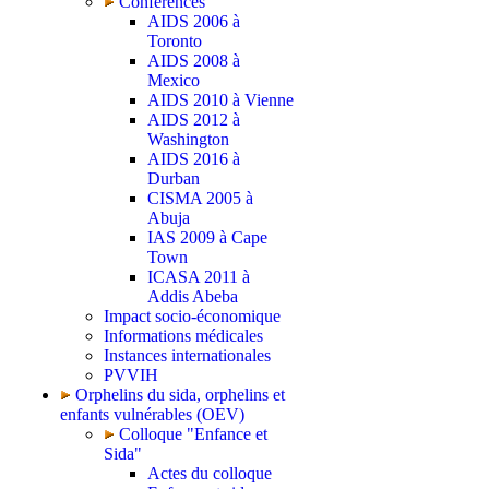
Conférences
AIDS 2006 à
Toronto
AIDS 2008 à
Mexico
AIDS 2010 à Vienne
AIDS 2012 à
Washington
AIDS 2016 à
Durban
CISMA 2005 à
Abuja
IAS 2009 à Cape
Town
ICASA 2011 à
Addis Abeba
Impact socio-économique
Informations médicales
Instances internationales
PVVIH
Orphelins du sida, orphelins et
enfants vulnérables (OEV)
Colloque "Enfance et
Sida"
Actes du colloque