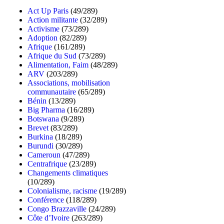
Act Up Paris
(49/289)
Action militante
(32/289)
Activisme
(73/289)
Adoption
(82/289)
Afrique
(161/289)
Afrique du Sud
(73/289)
Alimentation, Faim
(48/289)
ARV
(203/289)
Associations, mobilisation
communautaire
(65/289)
Bénin
(13/289)
Big Pharma
(16/289)
Botswana
(9/289)
Brevet
(83/289)
Burkina
(18/289)
Burundi
(30/289)
Cameroun
(47/289)
Centrafrique
(23/289)
Changements climatiques
(10/289)
Colonialisme, racisme
(19/289)
Conférence
(118/289)
Congo Brazzaville
(24/289)
Côte d’Ivoire
(263/289)