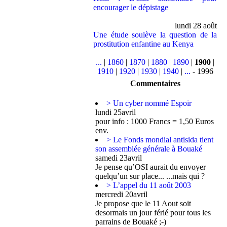
encourager le dépistage
lundi 28 août
Une étude soulève la question de la
prostitution enfantine au Kenya
...
|
1860
|
1870
|
1880
|
1890
|
1900
|
1910
|
1920
|
1930
|
1940
|
...
- 1996
Commentaires
> Un cyber nommé Espoir
lundi 25avril
pour info : 1000 Francs = 1,50 Euros
env.
> Le Fonds mondial antisida tient
son assemblée générale à Bouaké
samedi 23avril
Je pense qu’OSI aurait du envoyer
quelqu’un sur place... ...mais qui ?
> L’appel du 11 août 2003
mercredi 20avril
Je propose que le 11 Aout soit
desormais un jour férié pour tous les
parrains de Bouaké ;-)