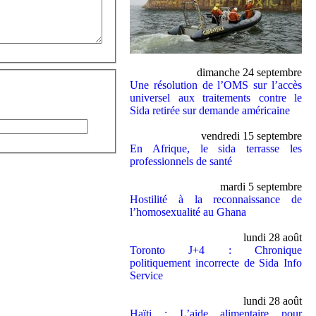
dimanche 24 septembre
Une résolution de l’OMS sur l’accès
universel aux traitements contre le
Sida retirée sur demande américaine
vendredi 15 septembre
En Afrique, le sida terrasse les
professionnels de santé
mardi 5 septembre
Hostilité à la reconnaissance de
l’homosexualité au Ghana
lundi 28 août
Toronto J+4 : Chronique
politiquement incorrecte de Sida Info
Service
lundi 28 août
Haïti : L’aide alimentaire pour