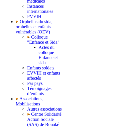
médicales
Instances
internationales
PVVIH
Orphelins du sida,
orphelins et enfants
vulnérables (OEV)
Colloque
"Enfance et Sida"
Actes du
colloque
Enfance et
sida
Enfants soldats
EVVIH et enfants
affectés
Par pays
Témoignages
d’enfants
Associations,
Mobilisations
Autres associations
Centre Solidarité
Action Sociale
(SAS) de Bouaké