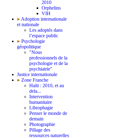
2010
Orphelins
VIH
Adoption internationale
et nationale
Les adoptés dans
l’espace public
Psychologie
géopolitique
"Nous
professionnels de la
psychologie et de la
psychiatrie"
Justice internationale
Zone Franche
Haïti : 2010, et au
dela...
Intervention
humanitaire
Librophagie
Penser le monde de
demain
Photographie
Pillage des
ressources naturelles