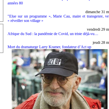
années 80
dimanche 31 m
"Elue sur un programme », Marie Cau, maire et transgenre, ve
« réveiller son village »
vendredi 29 m
Afrique du Sud : la pandémie de Covid, un triste déjà-vu…
jeudi 28 m
Mort du dramaturge Larry Kramer, fondateur d’Act up