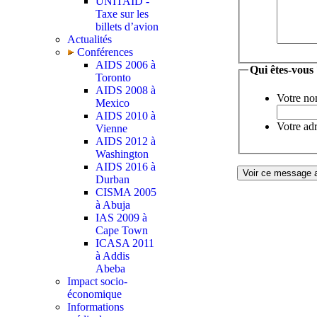
UNITAID -
Taxe sur les
billets d’avion
Actualités
Conférences
AIDS 2006 à
Qui êtes-vous
Toronto
AIDS 2008 à
Votre no
Mexico
AIDS 2010 à
Votre adr
Vienne
AIDS 2012 à
Washington
AIDS 2016 à
Durban
CISMA 2005
à Abuja
IAS 2009 à
Cape Town
ICASA 2011
à Addis
Abeba
Impact socio-
économique
Informations