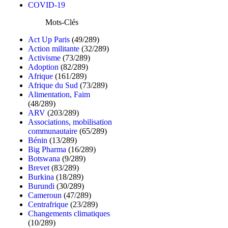
COVID-19
Mots-Clés
Act Up Paris
(49/289)
Action militante
(32/289)
Activisme
(73/289)
Adoption
(82/289)
Afrique
(161/289)
Afrique du Sud
(73/289)
Alimentation, Faim
(48/289)
ARV
(203/289)
Associations, mobilisation
communautaire
(65/289)
Bénin
(13/289)
Big Pharma
(16/289)
Botswana
(9/289)
Brevet
(83/289)
Burkina
(18/289)
Burundi
(30/289)
Cameroun
(47/289)
Centrafrique
(23/289)
Changements climatiques
(10/289)