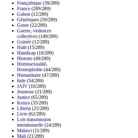
Françafrique
(39/289)
France
(289/289)
Gabon
(12/289)
Génériques
(59/289)
Genre
(22/289)
Guerre, violences
collectives
(149/289)
Guinée
(12/289)
Haïti
(15/289)
Handicap
(10/289)
Histoire
(49/289)
Homosexualité,
Homophobie
(44/289)
Humanitaire
(47/289)
Inde
(34/289)
JAIV
(10/289)
Jeunesse
(21/289)
Justice
(65/289)
Kenya
(35/289)
Liberia
(25/289)
Livre
(62/289)
Lois transmission
intentionnelle
(24/289)
Malawi
(11/289)
Mali
(21/289)