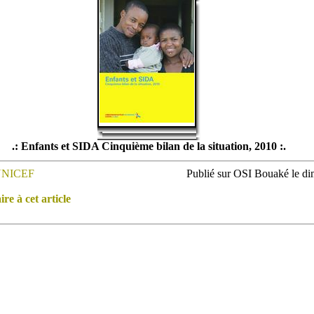
.: Enfants et SIDA Cinquième bilan de la situation, 2010 :.
NICEF
Publié sur OSI Bouaké le di
e à cet article