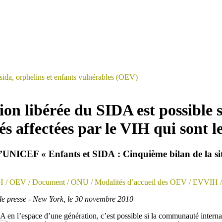
sida, orphelins et enfants vulnérables (OEV)
on libérée du SIDA est possible si
 affectées par le VIH qui sont l
 l’UNICEF « Enfants et SIDA : Cinquième bilan de la si
H
/ OEV
/ Document
/ ONU
/ Modalités d’accueil des OEV
/ EVVIH
/
presse - New York, le 30 novembre 2010
DA
en l’espace d’une génération, c’est possible si la communauté interna