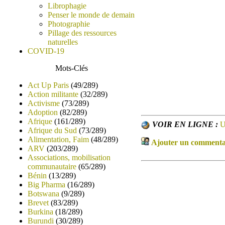
Librophagie
Penser le monde de demain
Photographie
Pillage des ressources
naturelles
COVID-19
Mots-Clés
Act Up Paris
(49/289)
Action militante
(32/289)
Activisme
(73/289)
Adoption
(82/289)
Afrique
(161/289)
VOIR EN LIGNE :
U
Afrique du Sud
(73/289)
Alimentation, Faim
(48/289)
Ajouter un commentair
ARV
(203/289)
Associations, mobilisation
communautaire
(65/289)
Bénin
(13/289)
Big Pharma
(16/289)
Botswana
(9/289)
Brevet
(83/289)
Burkina
(18/289)
Burundi
(30/289)