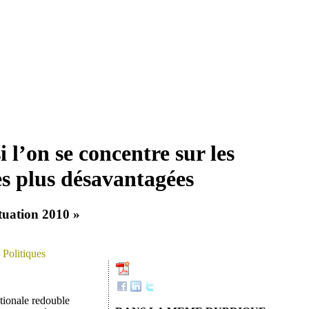
 l’on se concentre sur les
es plus désavantagées
tuation 2010 »
 Politiques
tionale redouble