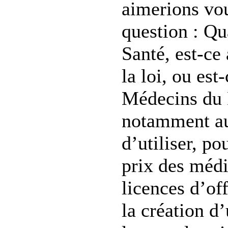
aimerions vo
question : Qu
Santé, est-ce
la loi, ou est-
Médecins du
notamment a
d’utiliser, po
prix des médi
licences d’of
la création d