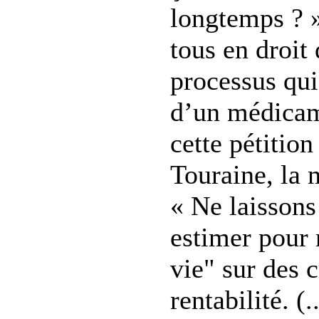
longtemps ? 
tous en droit 
processus qui
d’un médicam
cette pétitio
Touraine, la 
« Ne laissons
estimer pour 
vie" sur des c
rentabilité. (