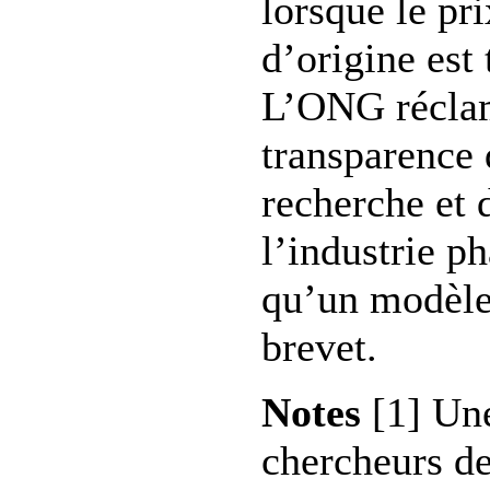
lorsque le p
d’origine est 
L’ONG réclam
transparence 
recherche et
l’industrie p
qu’un modèle 
brevet.
Notes
[1] Un
chercheurs de