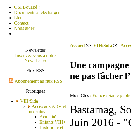
OSI Bouaké ?
Documents à télécharger
Liens
Contact
Nous aider
...
Accueil
>>
VIH/Sida
>>
Accè
Newsletter
Inscrivez vous à notre
NewsLetter
Une campagne 
Flux RSS
ne pas fâcher 
Abonnement au flux RSS
Rubriques
Mots-Clés
/ France
/ Santé publi
VIH/Sida
Bastamag, So
Accès aux ARV et
aux soins
Actualité
Juin 2016 - 
Enfants VIH+
Historique et