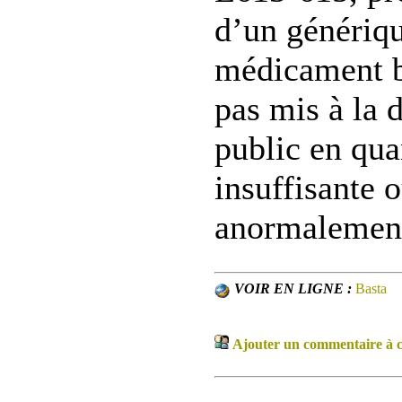
d’un génériqu
médicament br
pas mis à la 
public en qua
insuffisante o
anormalement
VOIR EN LIGNE :
Basta
Ajouter un commentaire à ce