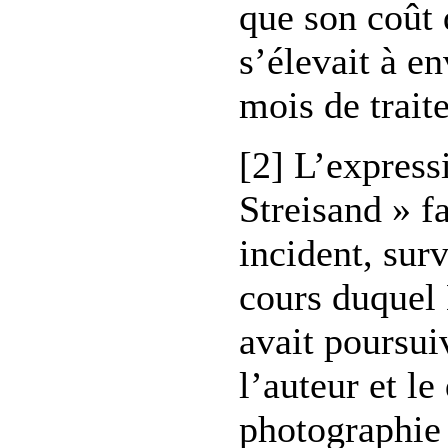
que son coût 
s’élevait à e
mois de trait
[2] L’express
Streisand » fa
incident, sur
cours duquel 
avait poursuiv
l’auteur et le
photographie