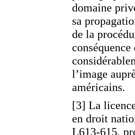
domaine priv
sa propagatio
de la procédu
conséquence 
considérable
l’image auprè
américains.
[3] La licenc
en droit natio
L613-615, pro