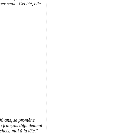
er seule. Cet été, elle
36 ans, se promène
 français difficilement
chets, mal à la tête."