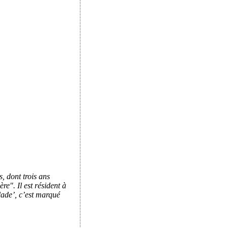
s, dont trois ans
re". Il est résident à
lade’, c’est marqué