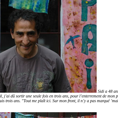
Sidi a 48 an
il, j’ai dû sortir une seule fois en trois ans, pour l’enterrement de mon pè
is trois ans. "Tout me plaît ici. Sur mon front, il n’y a pas marqué ’ma