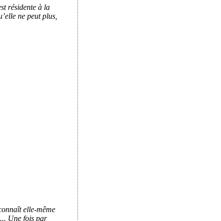
st résidente à la
’elle ne peut plus,
econnaît elle-même
... Une fois par