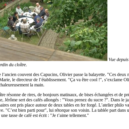
Vue depuis 
ardin du cloître.
de l’ancien couvent des Capucins, Olivier passe la balayette. "Ces deux 
Marie, le directeur de l’établissement. "Ça va être cool !", s’exclame Ol
 chaleureusement la main.
ître résonne de rires, de bonjours matinaux, de bises échangées et de p
te, Jérôme sert des cafés allongés : "Vous prenez du sucre ?". Dans le ja
aires ont pris place autour de deux tables en fer forgé. L’atelier philo
. "C’est bien parti pour", lui rétorque son voisin. La tablée part dans u
une tasse de café est écrit : "Je t’aime tellement."