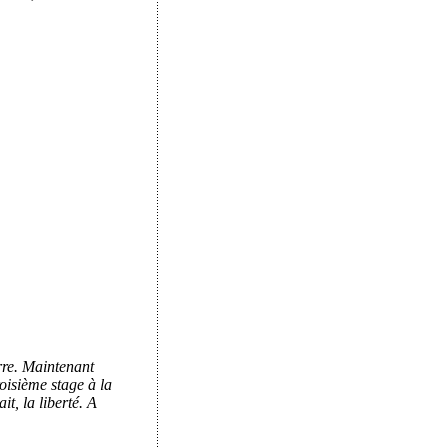
rre. Maintenant
roisième stage à la
t, la liberté. A