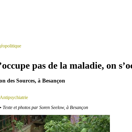
éopolitique
s’occupe pas de la maladie, on s’
on des Sources, à Besançon
 Antipsychiatrie
• Texte et photos par Soren Seelow, à Besançon