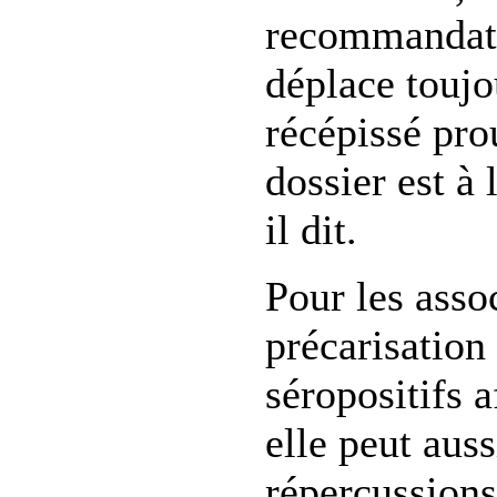
recommandati
déplace toujo
récépissé pr
dossier est à 
il dit.
Pour les assoc
précarisation
séropositifs a
elle peut auss
répercussions