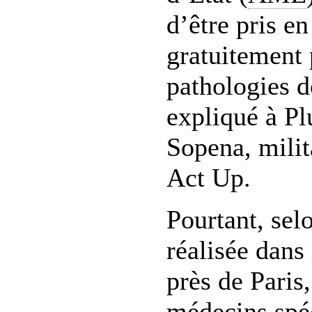
d’être pris e
gratuitement 
pathologies do
expliqué à P
Sopena, milit
Act Up.
Pourtant, sel
réalisée dans
près de Paris
médecins spéc