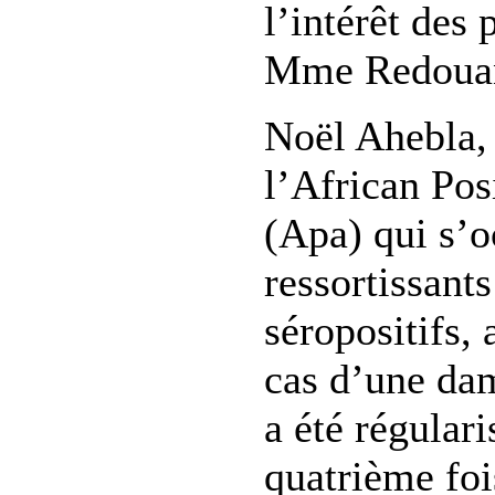
l’intérêt des 
Mme Redouan
Noël Ahebla, 
l’African Pos
(Apa) qui s’
ressortissants
séropositifs,
cas d’une dam
a été régulari
quatrième fois