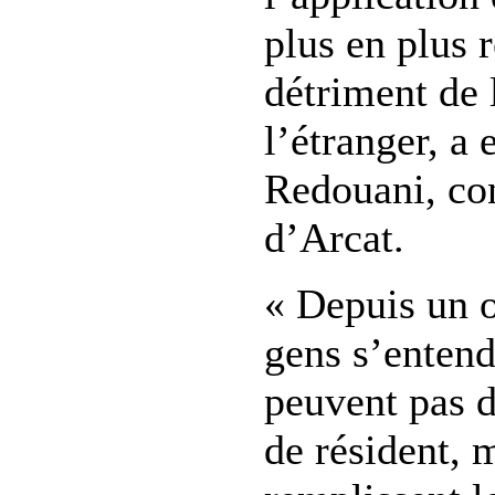
plus en plus r
détriment de 
l’étranger, a
Redouani, con
d’Arcat.
« Depuis un o
gens s’entend
peuvent pas 
de résident, 