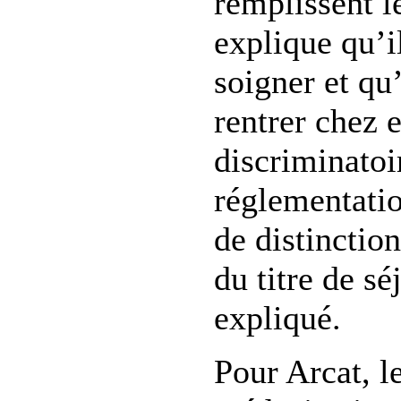
remplissent le
explique qu’il
soigner et qu’
rentrer chez 
discriminatoir
réglementati
de distinction
du titre de séj
expliqué.
Pour Arcat, le