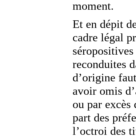
moment.
Et en dépit d
cadre légal p
séropositives
reconduites d
d’origine fau
avoir omis d’
ou par excès 
part des préf
l’octroi des t