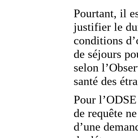
Pourtant, il es
justifier le 
conditions d’
de séjours po
selon l’Obser
santé des ét
Pour l’ODSE e
de requête ne 
d’une demand