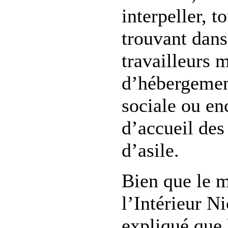
interpeller, t
trouvant dans
travailleurs m
d’hébergement
sociale ou en
d’accueil de
d’asile.
Bien que le m
l’Intérieur N
expliqué que 