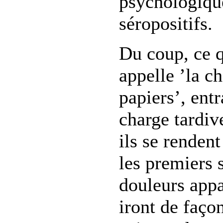
psychologique
séropositifs.
Du coup, ce 
appelle ’la c
papiers’, ent
charge tardiv
ils se rendent
les premiers
douleurs appa
iront de faç