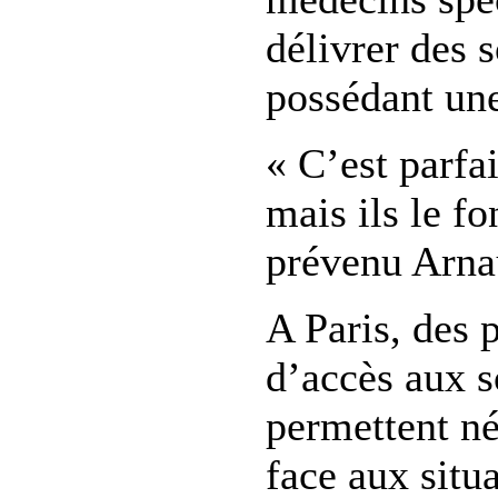
délivrer des 
possédant un
« C’est parfai
mais ils le f
prévenu Arna
A Paris, des
d’accès aux s
permettent n
face aux situa