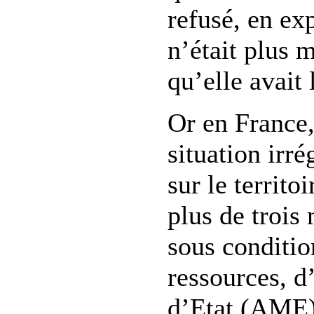
refusé, en ex
n’était plus m
qu’elle avait
Or en France,
situation irré
sur le territo
plus de trois
sous conditio
ressources, d
d’Etat (
AME