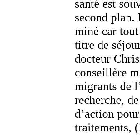
santé est sou
second plan. 
miné car tout 
titre de séjou
docteur Chris
conseillère m
migrants de l
recherche, d
d’action pour
traitements, (