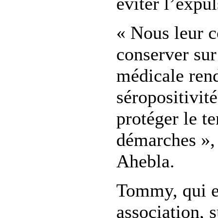
éviter l’expul
« Nous leur c
conserver sur
médicale ren
séropositivité
protéger le te
démarches »,
Ahebla.
Tommy, qui e
association, 