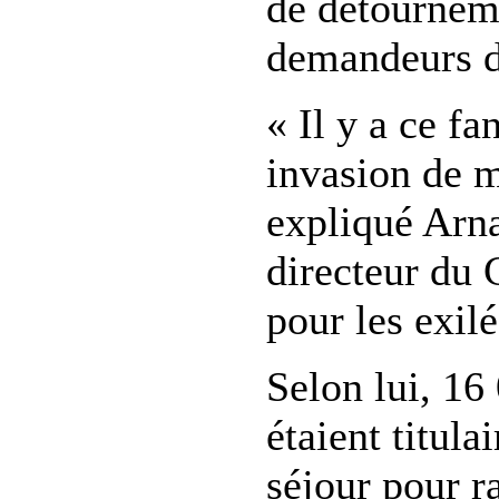
de détourneme
demandeurs de
« Il y a ce f
invasion de m
expliqué Arn
directeur du
pour les exil
Selon lui, 16
étaient titula
séjour pour r