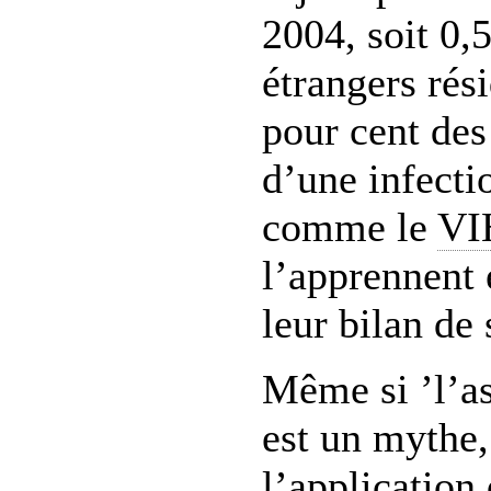
2004, soit 0,
étrangers rés
pour cent des 
d’une infecti
comme le
VI
l’apprennent 
leur bilan de 
Même si ’l’as
est un mythe, 
l’application 