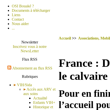
OSI Bouaké ?
Documents à télécharger
Liens
Contact
Nous aider
...
Accueil
>>
Associations, Mobil
Newsletter
Inscrivez vous à notre
NewsLetter
France : D
Flux RSS
Abonnement au flux RSS
le calvaire
Rubriques
VIH/Sida
Accès aux ARV et
Pour en fini
aux soins
Actualité
l’accueil po
Enfants VIH+
Historique et