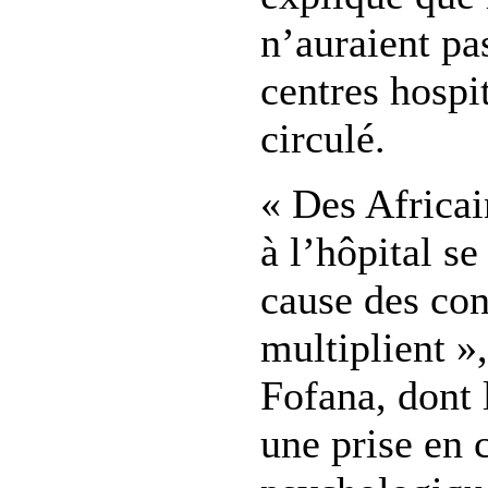
n’auraient pas
centres hospi
circulé.
« Des Africai
à l’hôpital se
cause des con
multiplient »
Fofana, dont l
une prise en 