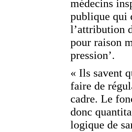
médecins insp
publique qui 
l’attribution 
pour raison m
pression’.
« Ils savent q
faire de régu
cadre. Le fon
donc quantita
logique de sa