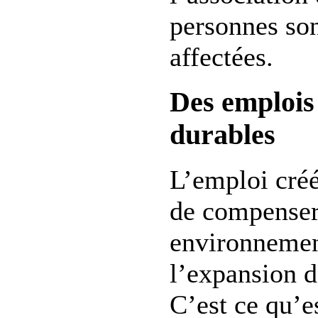
personnes son
affectées.
Des emplois
durables
L’emploi créé
de compenser 
environnemen
l’expansion 
C’est ce qu’e