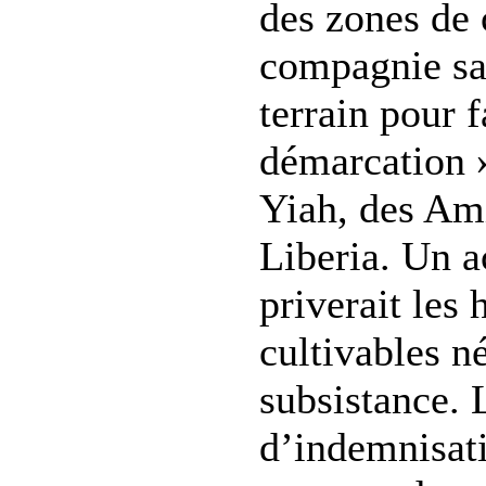
des zones de 
compagnie san
terrain pour f
démarcation 
Yiah, des Ami
Liberia. Un 
priverait les 
cultivables né
subsistance. 
d’indemnisati