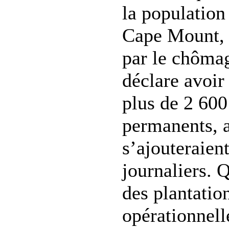
la populatio
Cape Mount, 
par le chôma
déclare avoi
plus de 2 600
permanents, 
s’ajouteraient
journaliers. 
des plantatio
opérationnel