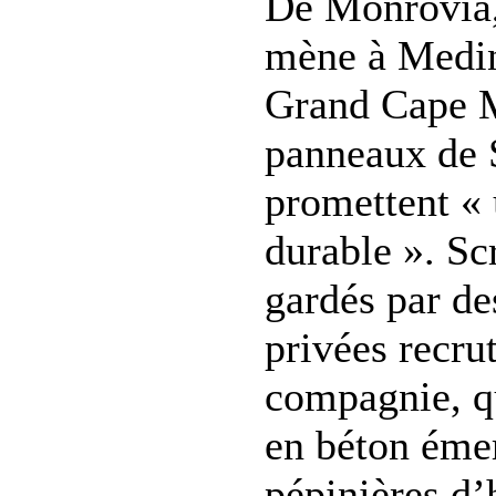
De Monrovia, 
mène à Medin
Grand Cape 
panneaux de
promettent « 
durable ». S
gardés par de
privées recrut
compagnie, q
en béton éme
pépinières d’