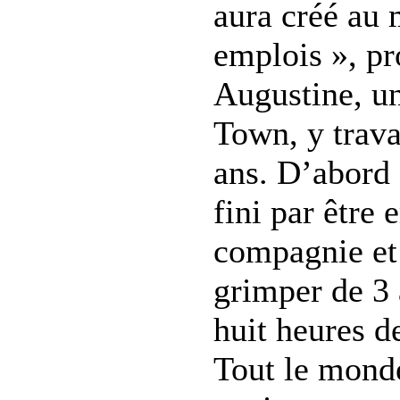
aura créé au
emplois », pr
Augustine, u
Town, y trava
ans. D’abord s
fini par être
compagnie et 
grimper de 3 
huit heures de
Tout le mond