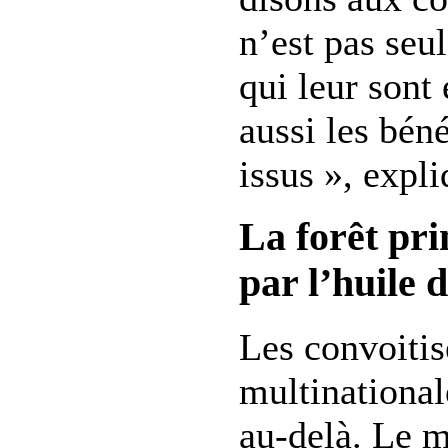
n’est pas seu
qui leur sont
aussi les bén
issus », expl
La forêt pr
par l’huile 
Les convoitis
multinational
au-delà. Le m