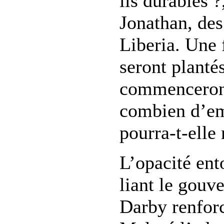
ils durables ?
Jonathan, des
Liberia. Une 
seront plantés
commenceront
combien d’emp
pourra-t-elle
L’opacité ent
liant le gou
Darby renforc