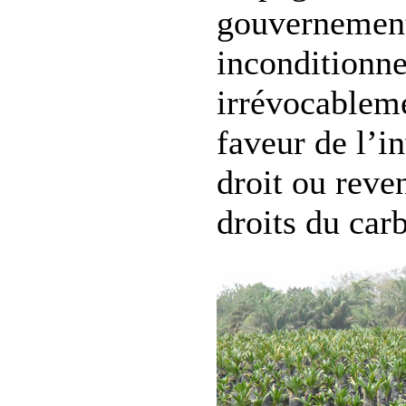
gouvernemen
inconditionne
irrévocableme
faveur de l’in
droit ou reve
droits du car