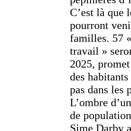
C’est là que 
pourront veni
familles. 57 «
travail » sero
2025, promet 
des habitants 
pas dans les 
L’ombre d’un
de populatio
Sime Darby 