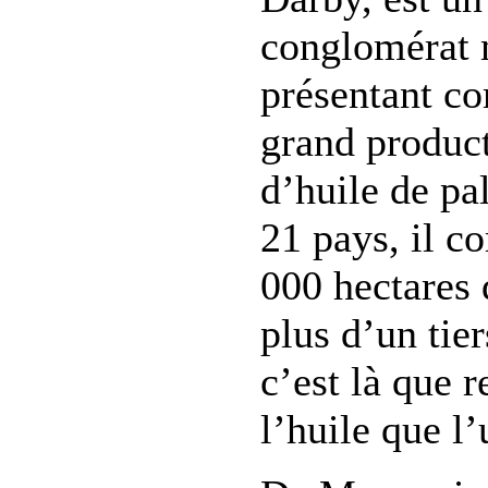
conglomérat 
présentant c
grand produc
d’huile de pa
21 pays, il c
000 hectares 
plus d’un tier
c’est là que 
l’huile que l’