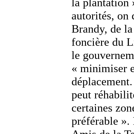
la plantation 
autorités, on
Brandy, de l
foncière du L
le gouverneme
« minimiser e
déplacement.
peut réhabilit
certaines zon
préférable ».
Amis de la Te