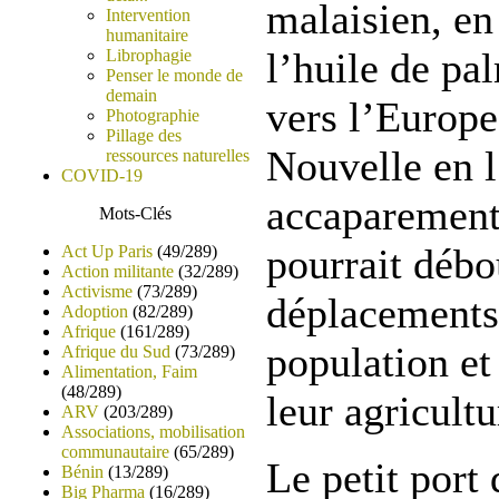
malaisien, en
Intervention
humanitaire
l’huile de pa
Librophagie
Penser le monde de
demain
vers l’Europe
Photographie
Pillage des
Nouvelle en 
ressources naturelles
COVID-19
accaparement 
Mots-Clés
pourrait débo
Act Up Paris
(49/289)
Action militante
(32/289)
Activisme
(73/289)
déplacements
Adoption
(82/289)
Afrique
(161/289)
population et
Afrique du Sud
(73/289)
Alimentation, Faim
(48/289)
leur agricult
ARV
(203/289)
Associations, mobilisation
communautaire
(65/289)
Le petit port
Bénin
(13/289)
Big Pharma
(16/289)