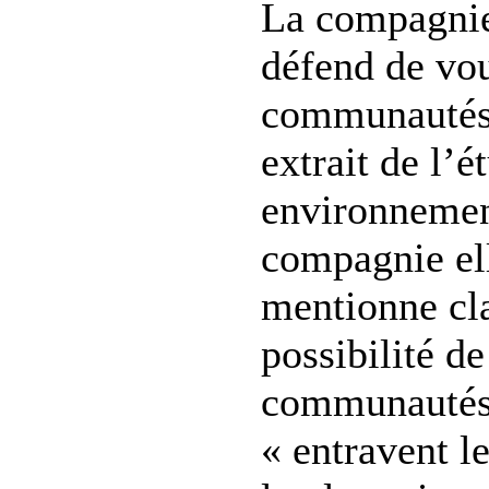
La compagni
défend de vou
communautés.
extrait de l’
environnement
compagnie e
mentionne cl
possibilité de
communautés,
« entravent 