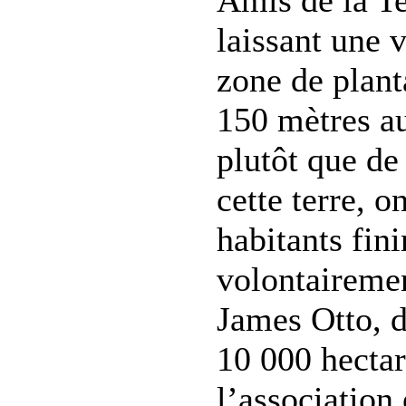
laissant une 
zone de plant
150 mètres au
plutôt que de 
cette terre, o
habitants fini
volontaireme
James Otto, 
10 000 hectar
l’association