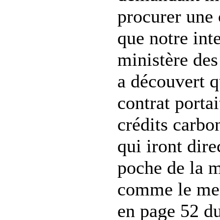
procurer une 
que notre int
ministère des
a découvert q
contrat porta
crédits carbo
qui iront dir
poche de la m
comme le men
en page 52 du