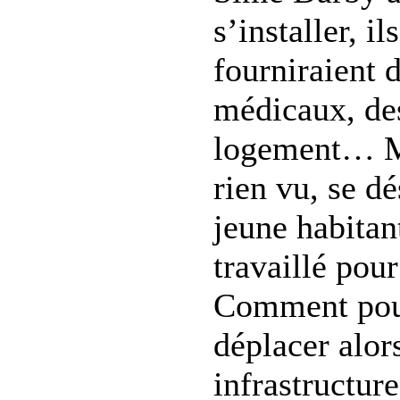
s’installer, il
fourniraient 
médicaux, des
logement… M
rien vu, se d
jeune habitan
travaillé pour
Comment pour
déplacer alor
infrastructur