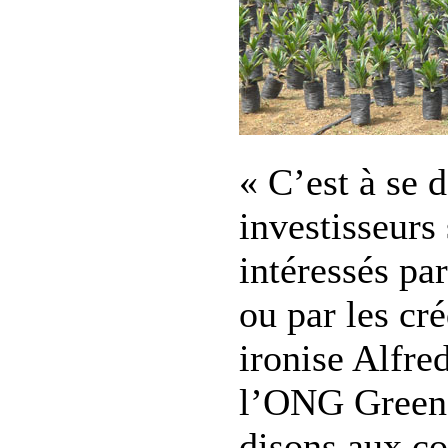
« C’est à se 
investisseurs
intéressés pa
ou par les cr
ironise Alfre
l’ONG Green
disons aux c