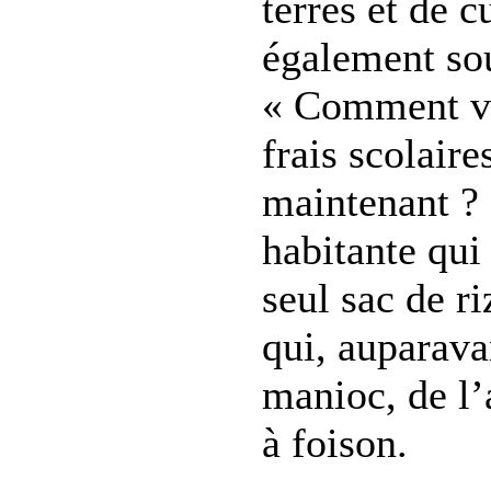
terres et de c
également so
« Comment va
frais scolair
maintenant ? 
habitante qui
seul sac de ri
qui, auparava
manioc, de l
à foison.