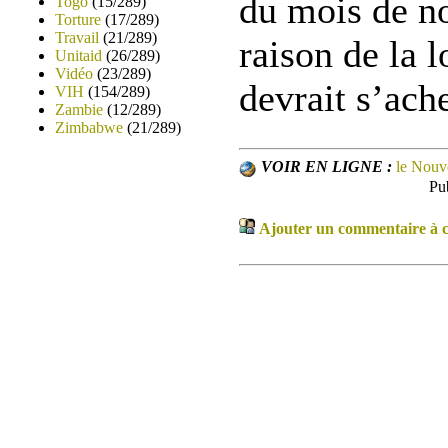
du mois de n
Togo
(15/289)
Torture
(17/289)
Travail
(21/289)
raison de la 
Unitaid
(26/289)
Vidéo
(23/289)
devrait s’ach
VIH
(154/289)
Zambie
(12/289)
Zimbabwe
(21/289)
VOIR EN LIGNE :
le Nouv
Pu
Ajouter un commentaire à ce