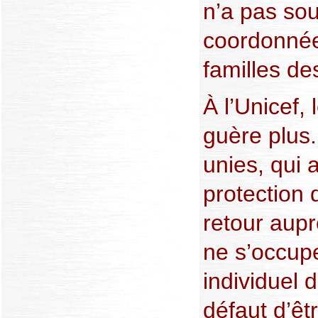
n’a pas sou
coordonnées
familles de
À l’Unicef, 
guère plus
unies, qui a
protection 
retour aupr
ne s’occupe
individuel 
défaut d’êt