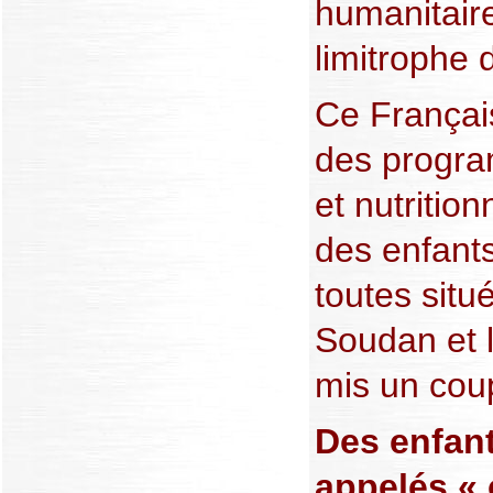
humanitaire
limitrophe
Ce Françai
des progra
et nutrition
des enfants
toutes situ
Soudan et 
mis un coup
Des enfant
appelés « 