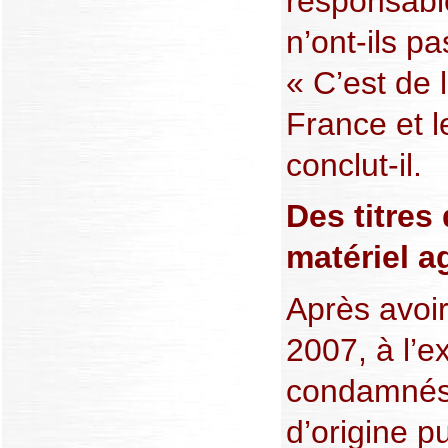
responsabl
n’ont-ils 
« C’est de l
France et l
conclut-il.
Des titres
matériel a
Après avoir
2007, à l’e
condamnés 
d’origine pu