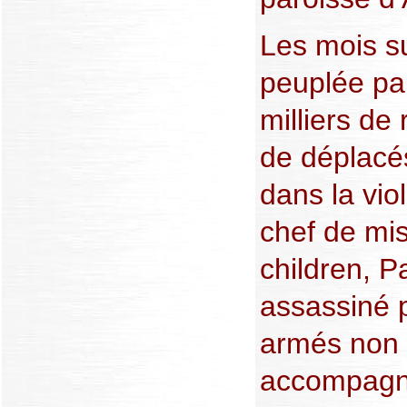
Les mois su
peuplée pa
milliers de
de déplacé
dans la vio
chef de mi
children, P
assassiné
armés non id
accompagna