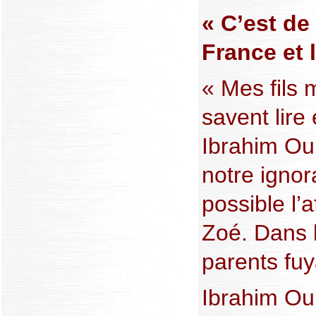
« C’est de 
France et 
« Mes fils 
savent lire 
Ibrahim Ou
notre ignor
possible l’a
Zoé. Dans 
parents fuy
Ibrahim Ou