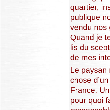
quartier, in
publique n
vendu nos 
Quand je te
lis du scep
de mes inte
Le paysan 
chose d’un
France. Un
pour quoi f