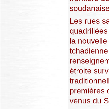
soudanaise
Les rues s
quadrillées
la nouvelle
tchadienne
renseigneme
étroite surv
traditionne
premières c
venus du 