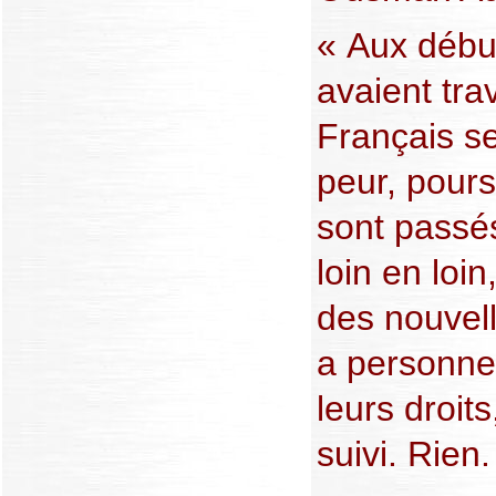
« Aux début
avaient tra
Français se
peur, poursu
sont passé
loin en loin
des nouvell
a personne
leurs droit
suivi. Rien.