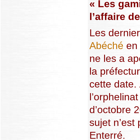
« Les gami
l’affaire 
Les dernier
Abéché
en 
ne les a ap
la préfect
cette date. 
l’orphelinat
d’octobre 
sujet n’est 
Enterré.