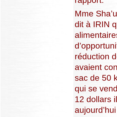
rapport.
Mme Sha’ur,
dit à IRIN q
alimentair
d’opportuni
réduction d
avaient con
sac de 50 
qui se vend
12 dollars 
aujourd’hui 