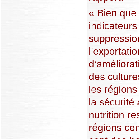
« Bien que
indicateurs
suppression
l’exportatio
d’améliorat
des culture
les régions
la sécurité 
nutrition r
régions cen