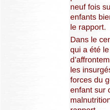
neuf fois s
enfants bie
le rapport.
Dans le cen
qui a été le
d’affrontem
les insurgé
forces du 
enfant sur 
malnutritio