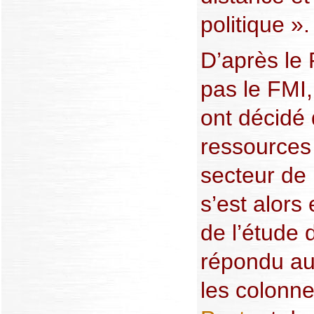
politique ».
D’après le 
pas le FMI,
ont décidé 
ressources 
secteur de 
s’est alors
de l’étude 
répondu au
les colonn