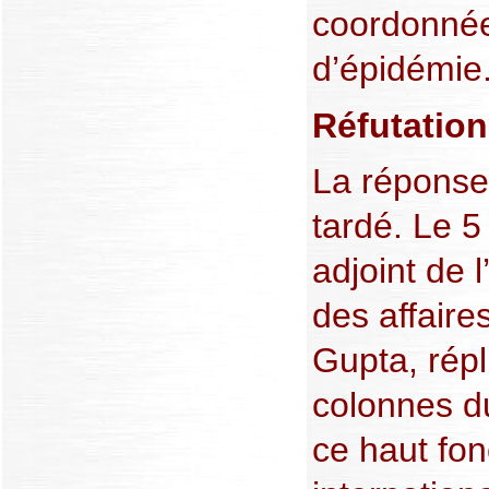
coordonnée
d’épidémie.
Réfutatio
La réponse
tardé. Le 5 
adjoint de l
des affaire
Gupta, répl
colonnes 
ce haut fon