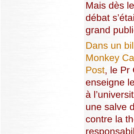
Mais dès l
débat s’éta
grand publi
Dans un bil
Monkey Ca
Post
, le Pr
enseigne le
à l’universi
une salve d
contre la t
responsabil